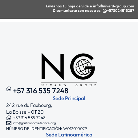
+57 316 535 7248
Sede Principal
242 rue du Faubourg,
La Boisse – 01120
+57 316 535 7248
info@gastronomiefrance.org
NÚMERO DE IDENTIFICACIÓN: W012010079
Sede Latinoamérica