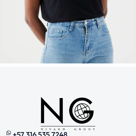
+57 316 535 7248