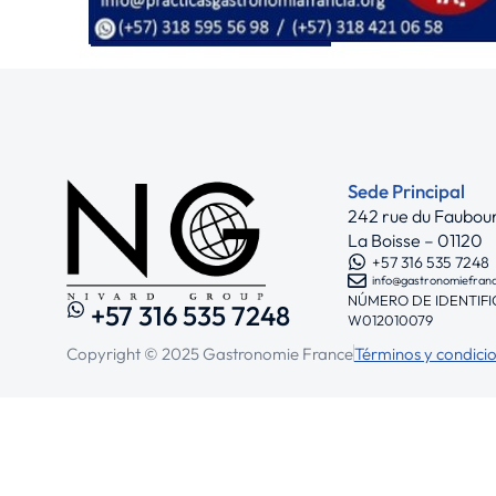
Sede Principal
242 rue du Faubou
La Boisse – 01120
+57 316 535 7248
info@gastronomiefran
NÚMERO DE IDENTIFI
+57 316 535 7248
W012010079
Copyright © 2025 Gastronomie France
Términos y condici