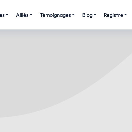
es
Alliés
Témoignages
Blog
Registre