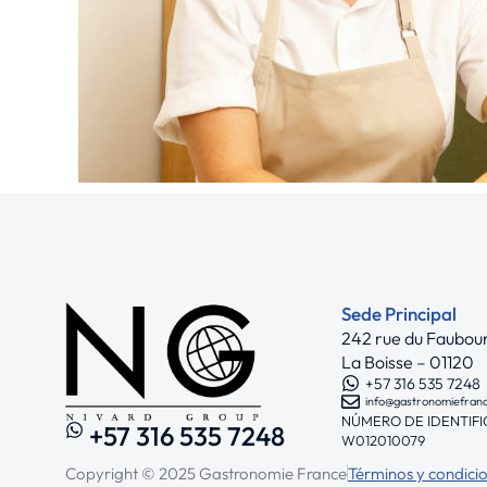
Sede Principal
242 rue du Faubou
La Boisse – 01120
+57 316 535 7248
info@gastronomiefran
NÚMERO DE IDENTIFI
+57 316 535 7248
W012010079
Copyright © 2025 Gastronomie France
Términos y condici