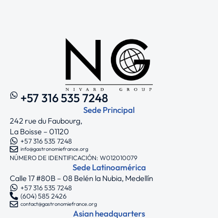
+57 316 535 7248
Sede Principal
242 rue du Faubourg,
La Boisse – 01120
+57 316 535 7248
info@gastronomiefrance.org
NÚMERO DE IDENTIFICACIÓN: W012010079
Sede Latinoamérica
Calle 17 #80B – 08 Belén la Nubia, Medellín
+57 316 535 7248
(604) 585 2426
contact@gastronomiefrance.org
Asian headquarters