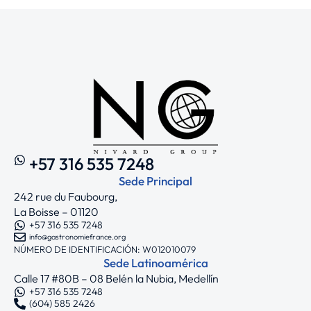
+57 316 535 7248
Sede Principal
242 rue du Faubourg,
La Boisse – 01120
+57 316 535 7248
info@gastronomiefrance.org
NÚMERO DE IDENTIFICACIÓN: W012010079
Sede Latinoamérica
Calle 17 #80B – 08 Belén la Nubia, Medellín
+57 316 535 7248
(604) 585 2426