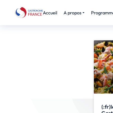
Accueil
A propos
Programm
{:fr}
Gast