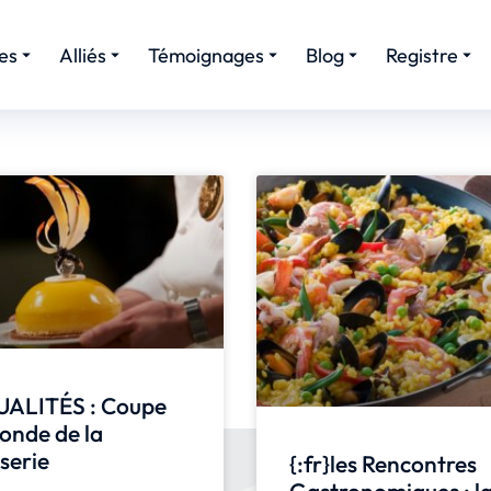
es
Alliés
Témoignages
Blog
Registre
ALITÉS : Coupe
onde de la
serie
{:fr}les Rencontres
Gastronomiques : l