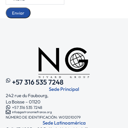
+57 316 535 7248
Sede Principal
242 rue du Faubourg,
La Boisse – 01120
+57 316 535 7248
info@gastronomiefrance.org
NÚMERO DE IDENTIFICACIÓN: W012010079
Sede Latinoamérica