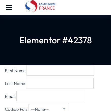
Elementor #42378
First Name
Last Name
Email
Código País