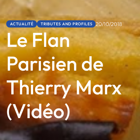
20/10/2018
ACTUALITÉ
TRIBUTES AND PROFILES
Le Flan
Parisien de
Thierry Marx
(Vidéo)