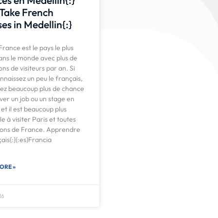
}Take French
es in Medellin{:}
 France est le pays le plus
dans le monde avec plus de
ons de visiteurs par an. Si
nnaissez un peu le français,
vez beaucoup plus de chance
ver un job ou un stage en
et il est beaucoup plus
e à visiter Paris et toutes
gions de France. Apprendre
çais{:}{:es}Francia
ORE »
16