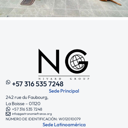
+57 316 535 7248
Sede Principal
242 rue du Faubourg,
La Boisse – 01120
+57 316 535 7248
info@gastronomiefrance.org
NÚMERO DE IDENTIFICACIÓN: W012010079
Sede Latinoamérica