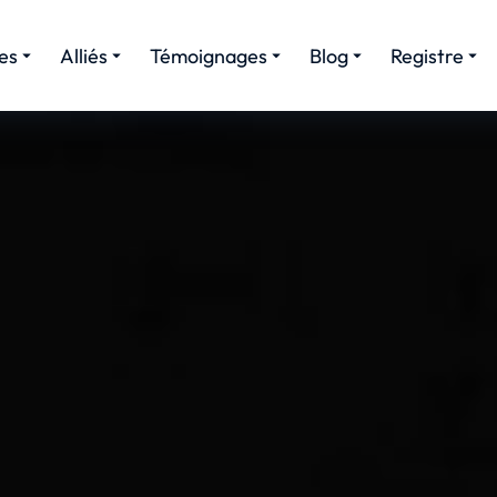
es
Alliés
Témoignages
Blog
Registre