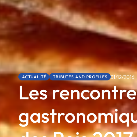
31/12/2016
ACTUALITÉ
TRIBUTES AND PROFILES
Les rencontre
gastronomique