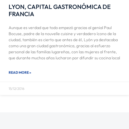
LYON, CAPITAL GASTRONÓMICA DE
FRANCIA
Aunque es verdad que todo empezó gracias al genial Paul
Bocuse, padre de la nouvelle cuisine y verdadero ícono de la
ciudad, también es cierto que antes de él, Lyón ya destacaba
como una gran ciudad gastronómica, gracias al esfuerzo
personal de las familias lugareñas, con las mujeres al frente,
que durante muchos años lucharon por difundir su cocina local
READ MORE »
15/12/2016