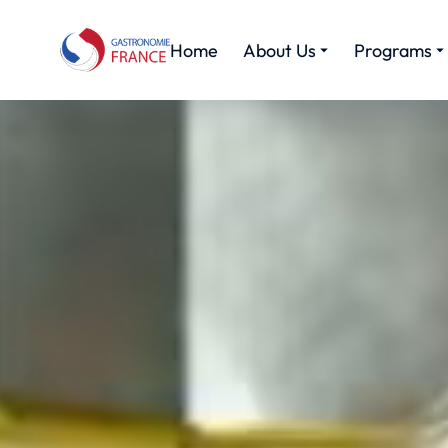
Home
About Us
Programs