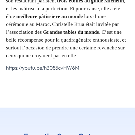
son restaurant parisien,
trois étoiles au guide Michelin
,
et les maîtrise à la perfection. Et pour cause, elle a été
élue
meilleure pâtissière au monde
lors d’une
cérémonie au Maroc. Christelle Brua était invitée par
l’association des
Grandes tables du monde
. C’est une
belle récompense pour la quadragénaire enthousiaste, et
surtout l’occasion de prendre une certaine revanche sur
ceux qui ne croyaient pas en elle.
https://youtu.be/h3085cvHW6M