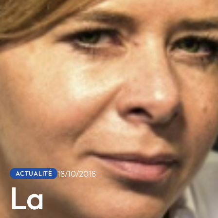
18/10/2018
ACTUALITÉ
La